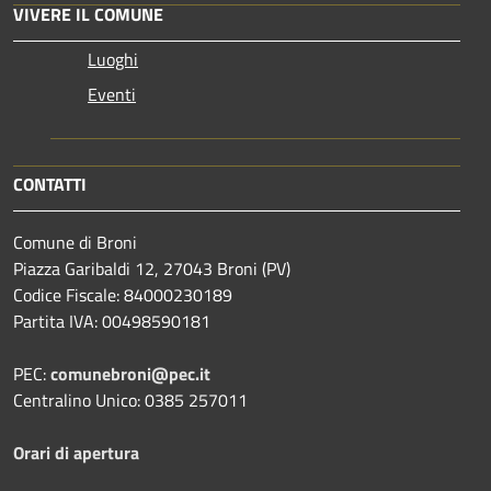
VIVERE IL COMUNE
Luoghi
Eventi
CONTATTI
Comune di Broni
Piazza Garibaldi 12, 27043 Broni (PV)
Codice Fiscale: 84000230189
Partita IVA: 00498590181
PEC:
comunebroni@pec.it
Centralino Unico: 0385 257011
Orari di apertura