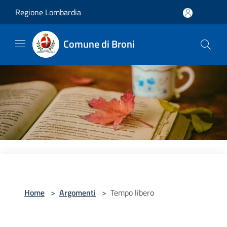
Salta al contenuto principale
Regione Lombardia
Comune di Broni
Home
>
Argomenti
>
Tempo libero