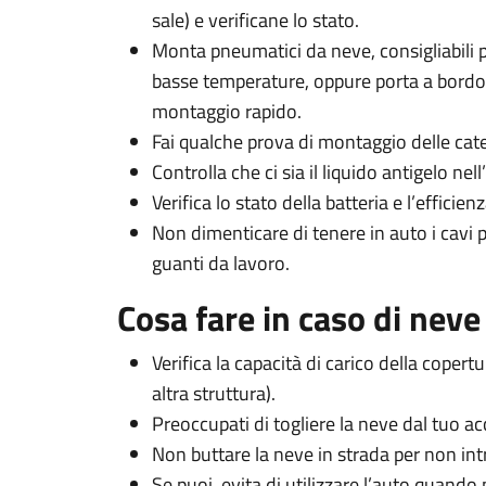
sale) e verificane lo stato.
Monta pneumatici da neve, consigliabili p
basse temperature, oppure porta a bordo
montaggio rapido.
Fai qualche prova di montaggio delle cat
Controlla che ci sia il liquido antigelo nel
Verifica lo stato della batteria e l’efficienz
Non dimenticare di tenere in auto i cavi p
guanti da lavoro.
Cosa fare in caso di neve
Verifica la capacità di carico della coper
altra struttura).
Preoccupati di togliere la neve dal tuo ac
Non buttare la neve in strada per non int
Se puoi, evita di utilizzare l’auto quando n