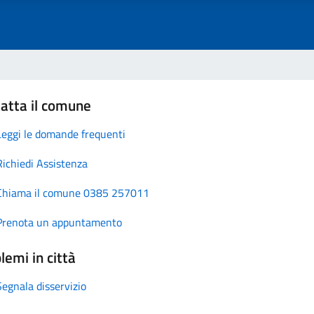
atta il comune
Leggi le domande frequenti
Richiedi Assistenza
Chiama il comune 0385 257011
Prenota un appuntamento
lemi in città
Segnala disservizio