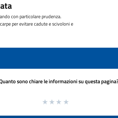
cata
dando con particolare prudenza.
 scarpe per evitare cadute e scivoloni e
Quanto sono chiare le informazioni su questa pagina