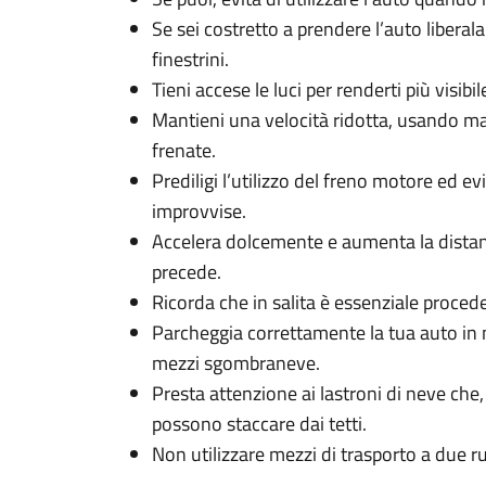
Se sei costretto a prendere l’auto liberal
finestrini.
Tieni accese le luci per renderti più visibil
Mantieni una velocità ridotta, usando marc
frenate.
Prediligi l’utilizzo del freno motore ed 
improvvise.
Accelera dolcemente e aumenta la distanz
precede.
Ricorda che in salita è essenziale proced
Parcheggia correttamente la tua auto in m
mezzi sgombraneve.
Presta attenzione ai lastroni di neve che, 
possono staccare dai tetti.
Non utilizzare mezzi di trasporto a due r