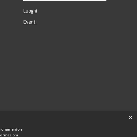
Luoghi
Eventi
×
nzionamento e
nformazioni