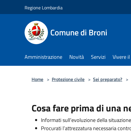
Salta al contenuto principale
Regione Lombardia
Comune di Broni
Amministrazione
Novità
Servizi
Vivere 
Home
>
Protezione civile
>
Sei preparato?
>
Cosa fare prima di una n
Informati sull’evoluzione della situazion
Procurati l’attrezzatura necessaria contr