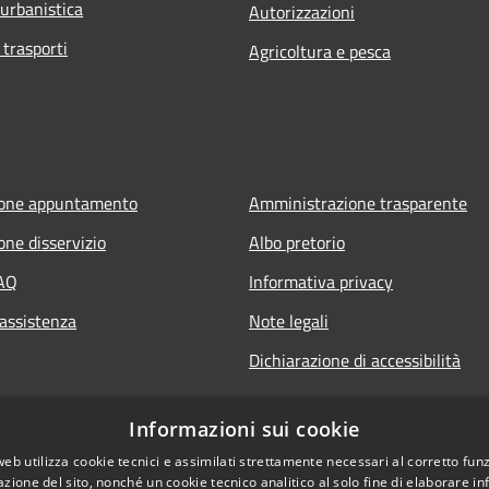
 urbanistica
Autorizzazioni
 trasporti
Agricoltura e pesca
ione appuntamento
Amministrazione trasparente
one disservizio
Albo pretorio
FAQ
Informativa privacy
 assistenza
Note legali
Dichiarazione di accessibilità
Informazioni sui cookie
web utilizza cookie tecnici e assimilati strettamente necessari al corretto fu
azione del sito, nonché un cookie tecnico analitico al solo fine di elaborare i