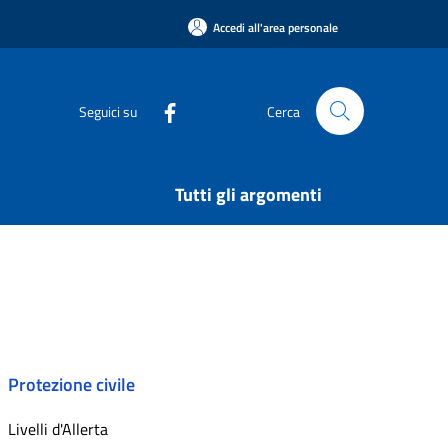
Accedi all'area personale
Seguici su
Cerca
Tutti gli argomenti
Protezione civile
Livelli d'Allerta