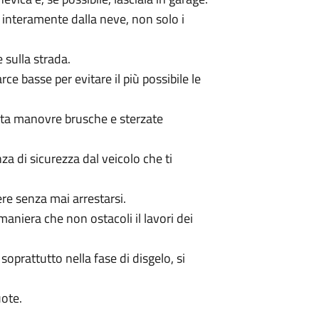
a interamente dalla neve, non solo i
e sulla strada.
e basse per evitare il più possibile le
evita manovre brusche e sterzate
a di sicurezza dal veicolo che ti
ere senza mai arrestarsi.
aniera che non ostacoli il lavori dei
soprattutto nella fase di disgelo, si
uote.