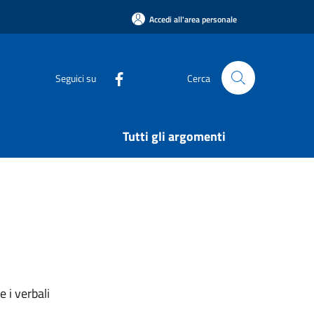
Accedi all'area personale
Seguici su
Cerca
Tutti gli argomenti
 i verbali