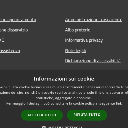
ione appuntamento
Amministrazione trasparente
one disservizio
Albo pretorio
FAQ
Informativa privacy
 assistenza
Note legali
Dichiarazione di accessibilità
Informazioni sui cookie
web utilizza cookie tecnici e assimilati strettamente necessari al corretto fu
azione del sito, nonché un cookie tecnico analitico al solo fine di elaborare i
statistiche, aggregate e anonime.
Per maggiori dettagli, può consultare la cookie policy al seguente
link
RIFIUTA TUTTO
ACCETTA TUTTO
l sito
MOSTRA DETTAGLI