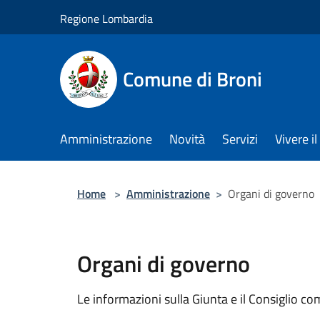
Salta al contenuto principale
Regione Lombardia
Comune di Broni
Amministrazione
Novità
Servizi
Vivere 
Home
>
Amministrazione
>
Organi di governo
Organi di governo
Le informazioni sulla Giunta e il Consiglio com