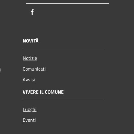
Facebook
NOVITÀ
Notizie
Comunicati
i
Avvisi
VIVERE IL COMUNE
Luoghi
Eventi