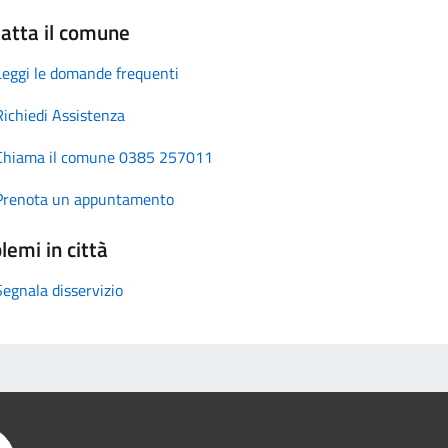
atta il comune
Leggi le domande frequenti
Richiedi Assistenza
Chiama il comune 0385 257011
Prenota un appuntamento
lemi in città
Segnala disservizio