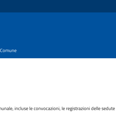
il Comune
unale, incluse le convocazioni, le registrazioni delle sedute e