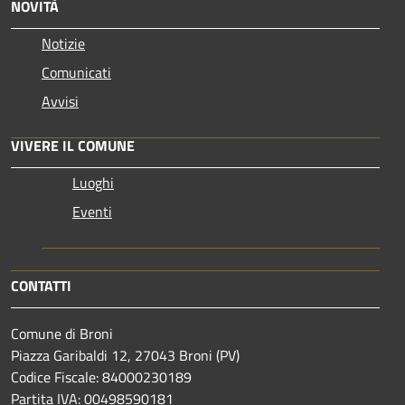
NOVITÀ
Notizie
Comunicati
Avvisi
VIVERE IL COMUNE
Luoghi
Eventi
CONTATTI
Comune di Broni
Piazza Garibaldi 12, 27043 Broni (PV)
Codice Fiscale: 84000230189
Partita IVA: 00498590181