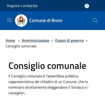
Salta al contenuto principale
Regione Lombardia
Comune di Broni
Home
>
Amministrazione
>
Organi di governo
>
Consiglio comunale
Consiglio comunale
Il Consiglio comunale è l'assemblea pubblica
rappresentativa dei cittadini di un Comune, che lo
nominano direttamente eleggendone il Sindaco e i
consiglieri.