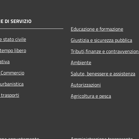
E DI SERVIZIO
Educazione e formazione
 stato civile
Giustizia e sicurezza pubblica
 tempo libero
Tributi,finanze e contravvenzion
ativa
Ambiente
e Commercio
Salute, benessere e assistenza
 urbanistica
Autorizzazioni
 trasporti
Agricoltura e pesca
ione appuntamento
Amministrazione trasparente