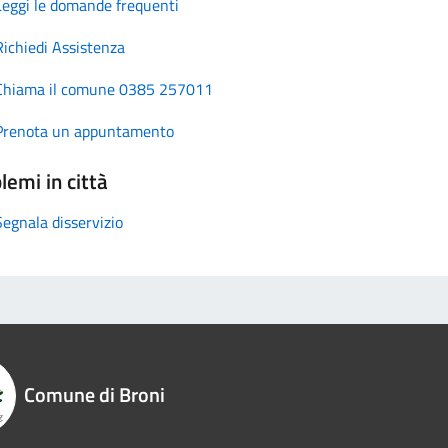
Leggi le domande frequenti
Richiedi Assistenza
Chiama il comune 0385 257011
Prenota un appuntamento
lemi in città
Segnala disservizio
Comune di Broni