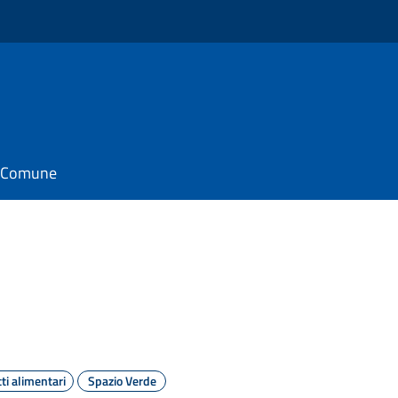
il Comune
ti alimentari
Spazio Verde