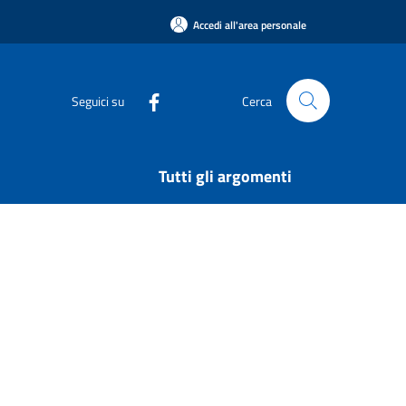
Accedi all'area personale
Seguici su
Cerca
Tutti gli argomenti