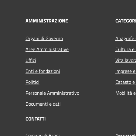
AMMINISTRAZIONE
CATEGORI
Organi di Governo
Anagrafe e
Aree Amministrative
Cultura e
Uffici
Vita lavor
Enti e fondazioni
Imprese 
Politici
Catasto e
Personale Amministrativo
Mobilità e
Documenti e dati
CONTATTI
Comune di Broni
Prenotaz