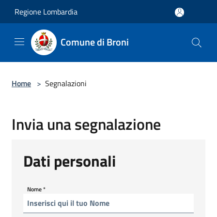
Salta al contenuto principale
Regione Lombardia
Comune di Broni
Home
>
Segnalazioni
Invia una segnalazione
Dati personali
Nome
*