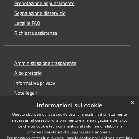
Prenotazione appuntamento
Segnalazione disservizio
Leggi le FAQ
Richiesta assistenza
Amministrazione trasparente
Albo pretorio
Informativa privacy
Note legali
×
Dichiarazione di accessibilità
Informazioni sui cookie
Questo sito web utilizza cookie tecnici e assimilati strettamente
necessari al corretto funzionamento e alla navigazione del sito,
nonché un cookie tecnico analitico al solo fine di elaborare
informazioni statistiche, aggregate e anonime.
RSS
Dichiarazione di
Per maggiori dettagli, può consultare la cookie policy al seguente
link