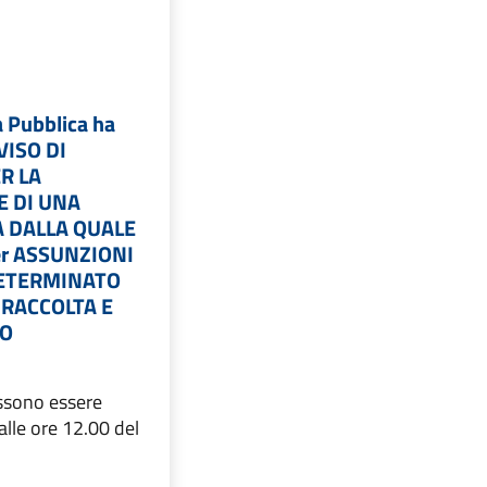
a Pubblica ha
VISO DI
R LA
E DI UNA
 DALLA QUALE
er ASSUNZIONI
ETERMINATO
 RACCOLTA E
TO
sono essere
alle ore 12.00 del