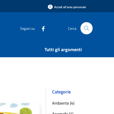
Accedi all'area personale
Seguici su
Cerca
Tutti gli argomenti
Categorie
Ambiente (4)
Anagrafe (1)