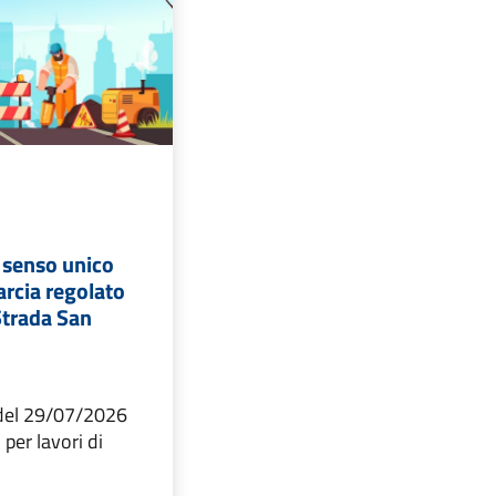
l senso unico
arcia regolato
Strada San
 del 29/07/2026
 per lavori di