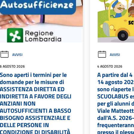
AVVISI
AVVISI
6 AGOSTO 2026
4 AGOSTO 2026
Sono aperti i termini per le
A partire dal 4
domande per le misure di
14 agosto 202
ASSISTENZA DIRETTA ED
sono riaperte l
INDIRETTA A FAVORE DEGLI
SCUOLABUS es
ANZIANI NON
per gli alunni d
AUTOSUFFICIENTI A BASSO
Viale Matteotti
BISOGNO ASSISTENZIALE E
dall'A.S. 2026
DELLE PERSONE IN
frequenteranno
CONDIZIONE DI DISABILITÀ
presso il pless