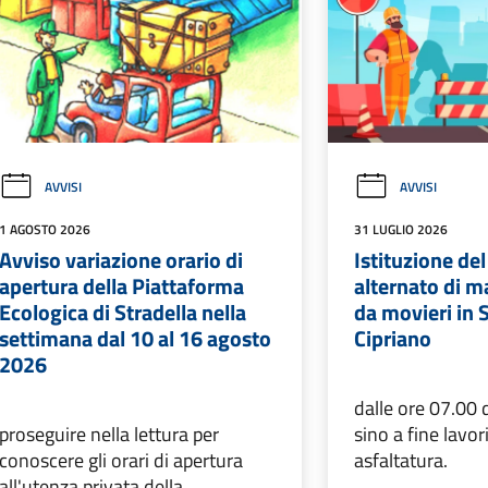
AVVISI
AVVISI
1 AGOSTO 2026
31 LUGLIO 2026
Avviso variazione orario di
Istituzione de
apertura della Piattaforma
alternato di m
Ecologica di Stradella nella
da movieri in 
settimana dal 10 al 16 agosto
Cipriano
2026
dalle ore 07.00
proseguire nella lettura per
sino a fine lavori
conoscere gli orari di apertura
asfaltatura.
all'utenza privata della