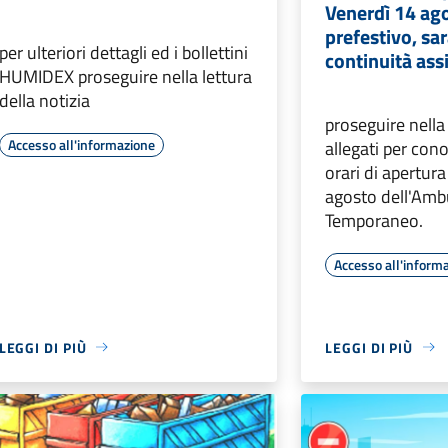
Venerdì 14 ag
prefestivo, sar
per ulteriori dettagli ed i bollettini
continuità ass
HUMIDEX proseguire nella lettura
della notizia
proseguire nella 
Accesso all'informazione
allegati per cono
orari di apertur
agosto dell'Amb
Temporaneo.
Accesso all'inform
LEGGI DI PIÙ
LEGGI DI PIÙ