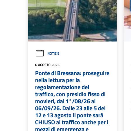
NOTIZIE
6 AGOSTO 2026
Ponte di Bressana: proseguire
nella lettura per la
regolamentazione del
traffico, con presidio fisso di
movieri, dal 1°/08/26 al
06/09/26. Dalle 23 alle 5 del
12 e 13 agosto il ponte sarà
CHIUSO al traffico anche per i
mezzi di emergenza e