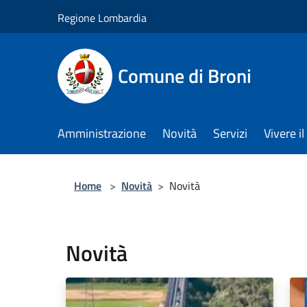
Salta al contenuto principale
Regione Lombardia
Comune di Broni
Amministrazione
Novità
Servizi
Vivere 
Home
>
Novità
>
Novità
Novità