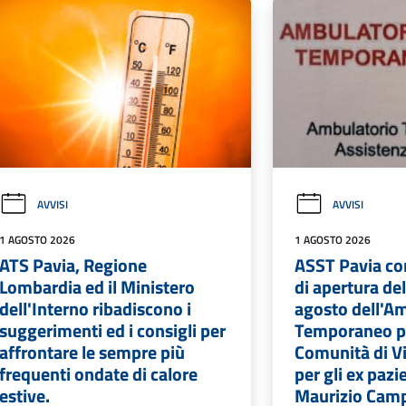
AVVISI
AVVISI
1 AGOSTO 2026
1 AGOSTO 2026
ATS Pavia, Regione
ASST Pavia com
Lombardia ed il Ministero
di apertura de
dell'Interno ribadiscono i
agosto dell'Am
suggerimenti ed i consigli per
Temporaneo pr
affrontare le sempre più
Comunità di V
frequenti ondate di calore
per gli ex pazie
estive.
Maurizio Camp