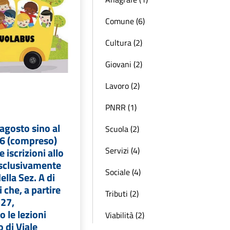
Comune (6)
Cultura (2)
Giovani (2)
Lavoro (2)
PNRR (1)
 agosto sino al
Scuola (2)
6 (compreso)
Servizi (4)
e iscrizioni allo
clusivamente
Sociale (4)
ella Sez. A di
 che, a partire
Tributi (2)
-27,
 le lezioni
Viabilità (2)
o di Viale