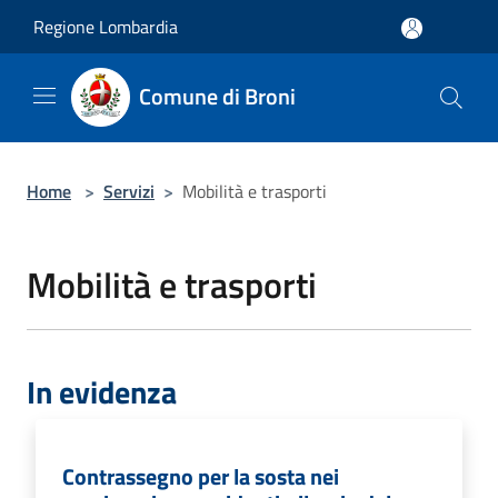
Salta al contenuto principale
Regione Lombardia
Comune di Broni
Home
>
Servizi
>
Mobilità e trasporti
Mobilità e trasporti
In evidenza
Contrassegno per la sosta nei