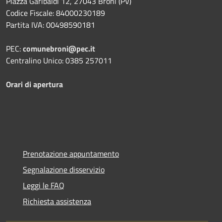
Piazza Garibaldi 12, 27043 Broni (PV)
Codice Fiscale: 84000230189
Partita IVA: 00498590181
PEC:
comunebroni@pec.it
Centralino Unico: 0385 257011
Orari di apertura
Prenotazione appuntamento
Segnalazione disservizio
Leggi le FAQ
Richiesta assistenza