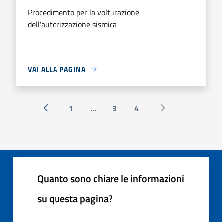
Procedimento per la volturazione
dell'autorizzazione sismica
VAI ALLA PAGINA
1
...
3
4
« Precedente
Successiva »
Quanto sono chiare le informazioni
su questa pagina?