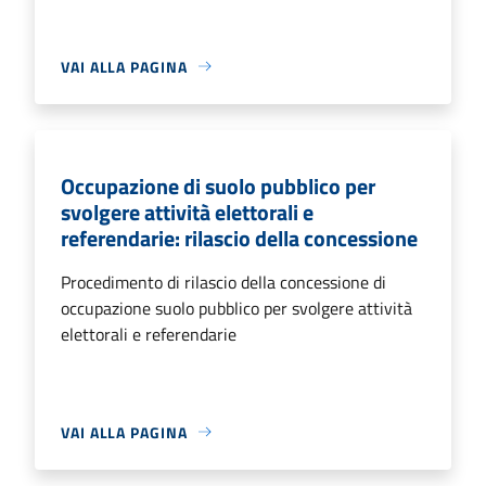
VAI ALLA PAGINA
Occupazione di suolo pubblico per
svolgere attività elettorali e
referendarie: rilascio della concessione
Procedimento di rilascio della concessione di
occupazione suolo pubblico per svolgere attività
elettorali e referendarie
VAI ALLA PAGINA