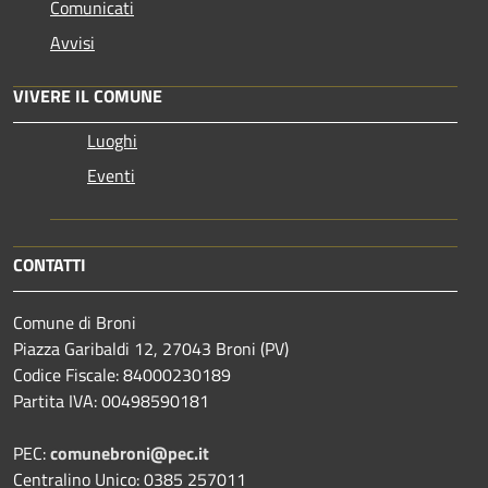
Comunicati
Avvisi
VIVERE IL COMUNE
Luoghi
Eventi
CONTATTI
Comune di Broni
Piazza Garibaldi 12, 27043 Broni (PV)
Codice Fiscale: 84000230189
Partita IVA: 00498590181
PEC:
comunebroni@pec.it
Centralino Unico: 0385 257011