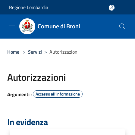
Salta al contenuto principale
Regione Lombardia
Comune di Broni
Home
>
Servizi
>
Autorizzazioni
Autorizzazioni
Argomenti
:
Accesso all'informazione
In evidenza