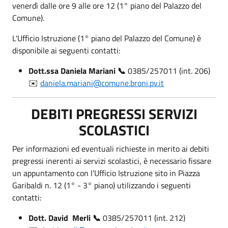
venerdì dalle ore 9 alle ore 12 (1° piano del Palazzo del
Comune).
L'Ufficio Istruzione (1° piano del Palazzo del Comune) è
disponibile ai seguenti contatti:
Dott.ssa Daniela Mariani
📞
0385/257011 (int. 206)
✉️
daniela.mariani@comune.broni.pv.it
DEBITI PREGRESSI SERVIZI
SCOLASTICI
Per informazioni ed eventuali richieste in merito ai debiti
pregressi inerenti ai servizi scolastici, è necessario fissare
un appuntamento con l’Ufficio Istruzione sito in Piazza
Garibaldi n. 12 (1° - 3° piano) utilizzando i seguenti
contatti:
Dott. David Merli
📞
0385/257011 (int. 212)