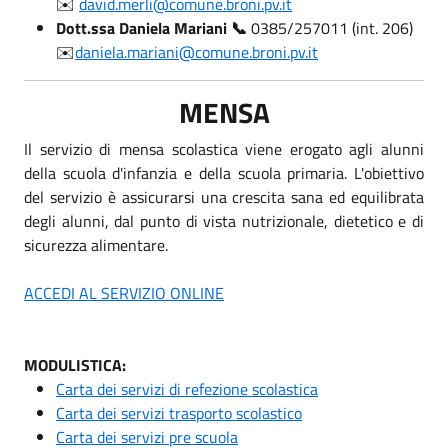
✉️
david.merli@comune.broni.pv.it
Dott.ssa Daniela Mariani
📞
0385/257011 (int. 206)
✉️
daniela.mariani@comune.broni.pv.it
MENSA
Il servizio di mensa scolastica viene erogato agli alunni
della scuola d'infanzia e della scuola primaria. L'obiettivo
del servizio è assicurarsi una crescita sana ed equilibrata
degli alunni, dal punto di vista nutrizionale, dietetico e di
sicurezza alimentare.
ACCEDI AL SERVIZIO ONLINE
MODULISTICA:
Carta dei servizi di refezione scolastica
Carta dei servizi trasporto scolastico
Carta dei servizi pre scuola