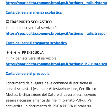
https://spaziocitta.comune.broni.pv.it/action:s_italia:ristora
Carta dei servizi mensa scolastica
🚍
TRASPORTO SCOLASTICO
Il link per iscriversi al servizio è:
https://spaziocitta.comune.broni.pv.it/action:s_italia:traspo
Carta dei servizi trasporto scolastico
👨
PRE-SCUOLA
Il link per iscriversi al servizio è:
https://spaziocitta.comune.broni.pv.it/action:c_b201:pre.scu
Carta dei servizi prescuola
I documenti da allegare nelle domande di iscrizione ai
servizi scolastici (esempio: Attestazione Isee, Certificato
Medico, Dichiarazione del Datore di Lavoro, ecc.) devono
essere necessariamente dei file in formato PDF/A. Per
convertire un documento da PDF a PDF/A cliccare su