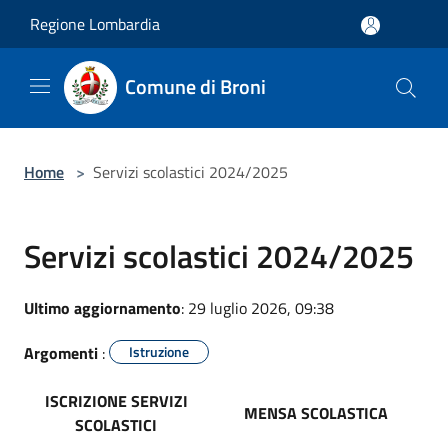
Salta al contenuto principale
Regione Lombardia
Comune di Broni
Home
>
Servizi scolastici 2024/2025
Servizi scolastici 2024/2025
Ultimo aggiornamento
: 29 luglio 2026, 09:38
Argomenti
:
Istruzione
ISCRIZIONE SERVIZI
MENSA SCOLASTICA
SCOLASTICI