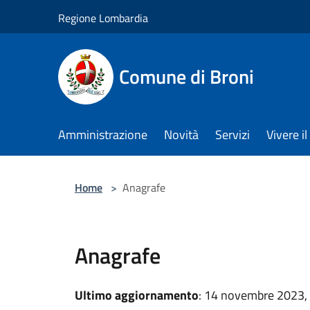
Salta al contenuto principale
Regione Lombardia
Comune di Broni
Amministrazione
Novità
Servizi
Vivere 
Home
>
Anagrafe
Anagrafe
Ultimo aggiornamento
: 14 novembre 2023,