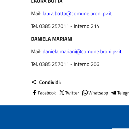
LAURA BOTTA
Mail:
laura.botta@comune.broni.pv.it
Tel. 0385 257011 - Interno 214
DANIELA MARIANI
Mail:
daniela.mariani@comune.broni.pv.it
Tel. 0385 257011 - Interno 206
Condividi:
Facebook
Twitter
Whatsapp
Teleg