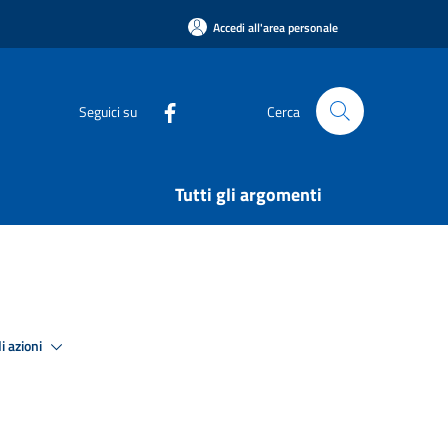
Accedi all'area personale
Seguici su
Cerca
Tutti gli argomenti
i azioni