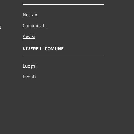
Notizie
Comunicati
i
Avvisi
VIVERE IL COMUNE
Luoghi
Eventi