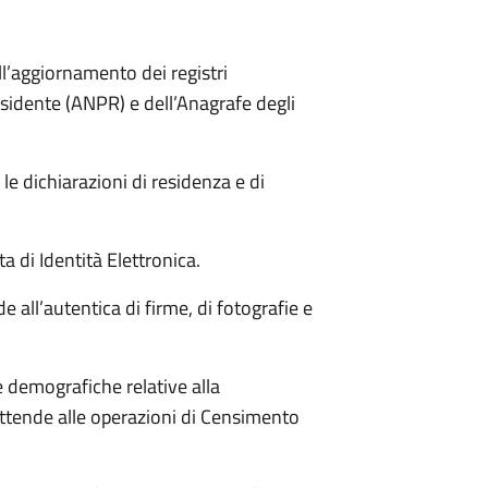
ll’aggiornamento dei registri
sidente (ANPR) e dell’Anagrafe degli
e le dichiarazioni di residenza e di
rta di Identità Elettronica.
de all’autentica di firme, di fotografie e
he demografiche relative alla
ttende alle operazioni di Censimento