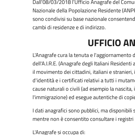
Dall’08/03/2018 l’Ufficio Anagrafe del Comun
Nazionale della Popolazione Residente (ANPR),
sono condivisi su base nazionale consentendo,
cambi di residenze e di indirizzo.
UFFICIO A
L'Anagrafe cura la tenuta e l'aggiornamento de
dell'A.I.R.E. (Anagrafe degli Italiani Residenti
il movimento dei cittadini, italiani e stranieri,
d'identità e i certificati relativi a tutti i mu
cause naturali o civili (ad esempio la nascita,
l'immigrazione) ed esegue autentiche di copie
I dati anagrafici sono pubblici, ma disponibili 
mentre non è consentito consultare i registri 
L'Anagrafe si occupa di: