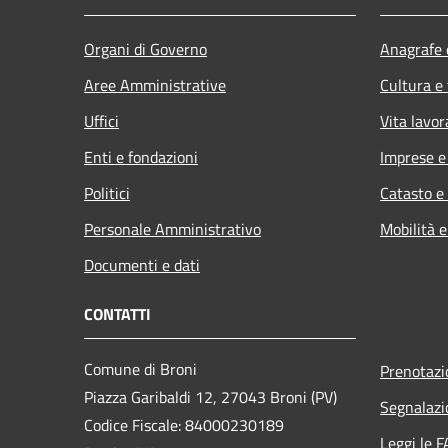
Organi di Governo
Anagrafe e
Aree Amministrative
Cultura e
Uffici
Vita lavor
Enti e fondazioni
Imprese 
Politici
Catasto e
Personale Amministrativo
Mobilità e
Documenti e dati
CONTATTI
Comune di Broni
Prenotaz
Piazza Garibaldi 12, 27043 Broni (PV)
Segnalazi
Codice Fiscale: 84000230189
Leggi le 