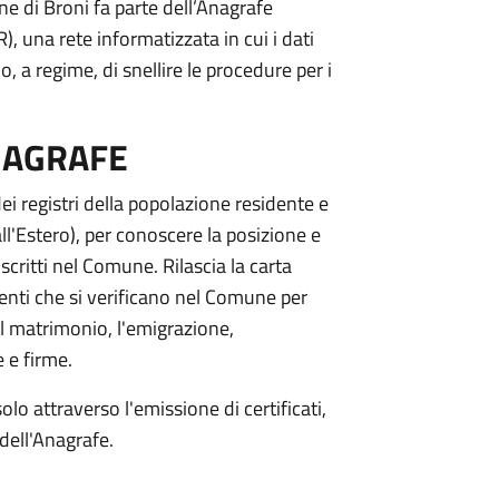
e di Broni fa parte dell’Anagrafe
 una rete informatizzata in cui i dati
 a regime, di snellire le procedure per i
NAGRAFE
i registri della popolazione residente e
 all'Estero), per conoscere la posizione e
 iscritti nel Comune. Rilascia la carta
tamenti che si verificano nel Comune per
 il matrimonio, l'emigrazione,
 e firme.
solo attraverso l'emissione di certificati,
dell'Anagrafe.