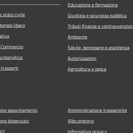
Educazione e formazione
 stato civile
Giustizia e sicurezza pubblica
 tempo libero
Tributi,finanze e contravvenzion
ativa
Ambiente
e Commercio
Salute, benessere e assistenza
 urbanistica
Autorizzazioni
 trasporti
Agricoltura e pesca
ione appuntamento
Amministrazione trasparente
one disservizio
Albo pretorio
FAQ
Informativa privacy