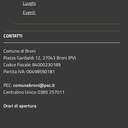
Luoghi
Eventi
CONTATTI
Comune di Broni
Piazza Garibaldi 12, 27043 Broni (PV)
Codice Fiscale: 84000230189
Partita IVA: 00498590181
PEC:
comunebroni@pec.it
Centralino Unico: 0385 257011
Orari di apertura