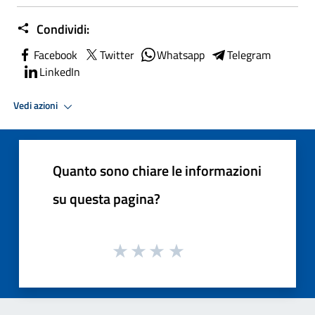
Condividi:
Facebook
Twitter
Whatsapp
Telegram
LinkedIn
Vedi azioni
Quanto sono chiare le informazioni
su questa pagina?