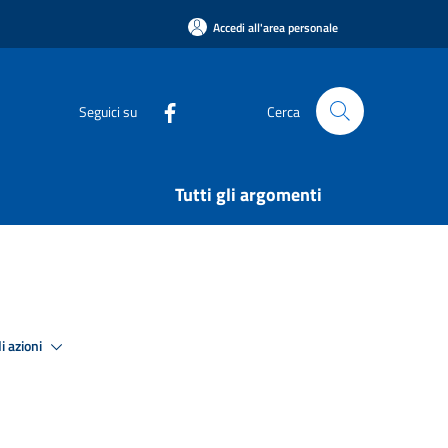
Accedi all'area personale
Seguici su
Cerca
Tutti gli argomenti
i azioni