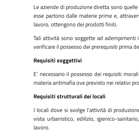
Le aziende di produzione diretta sono quell
esse partono dalle materie prime e, attraver
lavoro, ottengono dei prodotti finiti.
Tali attività sono soggette ad adempimenti 
verificare il possesso dei prerequisiti prima de
Requisiti soggettivi
E’ necessario il possesso dei requisiti moral
materia antimafia ove previsto nei relativi pro
Requisiti strutturali dei locali
I locali dove si svolge l’attività di produz
vista urbanistico, edilizio, igienico-sanitari
lavoro.