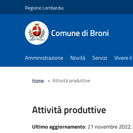
Salta al contenuto principale
Regione Lombardia
Comune di Broni
Amministrazione
Novità
Servizi
Vivere 
Home
>
Attività produttive
Attività produttive
Ultimo aggiornamento
: 21 novembre 2022,