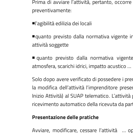
Prima di avviare l’attività, pertanto, occorre
preventivamente:
◾l’agibilità edilizia dei locali
◾quanto previsto dalla normativa vigente in
attività soggette
◾quanto previsto dalla normativa vigente
atmosfera, scarichi idrici, impatto acustico …
Solo dopo avere verificato di possedere i prer
la modifica dell’attività l’imprenditore pres
Inizio Attività) al SUAP telematico. L’attivi
ricevimento automatico della ricevuta da par
Presentazione delle pratiche
Avviare, modificare, cessare l’attività … o