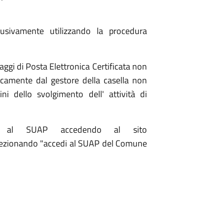
lusivamente utilizzando la procedura
saggi di Posta Elettronica Certificata non
icamente dal gestore della casella non
ni dello svolgimento dell' attività di
ta al SUAP accedendo al sito
lezionando "accedi al SUAP del Comune