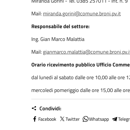
Miranda Gorini - Tel. 0385 257011 - int. n. 9
Mail:
miranda.gorini@comune.broni.pv.it
Responsabile del settore:
Ing. Gian Marco Malattia
Mail:
gianmarco.malattia@comune.broni.pv.i
Orario ricevimento pubblico Ufficio Comme
dal lunedi al sabato dalle ore 10,00 alle ore 
mercoledi pomeriggio dalle ore 15,00 alle or
Condividi:
Facebook
Twitter
Whatsapp
Teleg