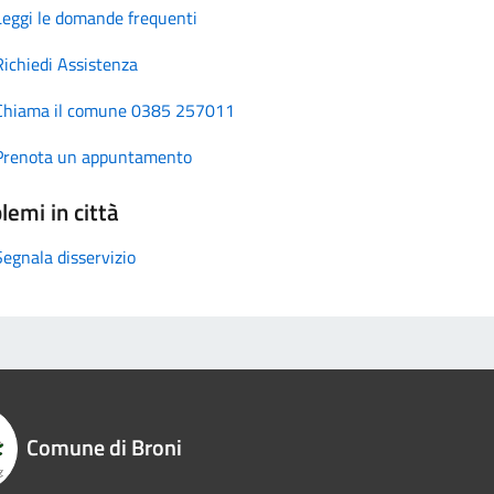
Leggi le domande frequenti
Richiedi Assistenza
Chiama il comune 0385 257011
Prenota un appuntamento
lemi in città
Segnala disservizio
Comune di Broni