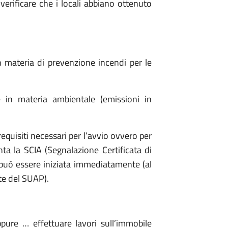
 verificare che i locali abbiano ottenuto
 materia di prevenzione incendi per le
 in materia ambientale (emissioni in
equisiti necessari per l’avvio ovvero per
enta la SCIA (Segnalazione Certificata di
tà può essere iniziata immediatamente (al
te del SUAP).
ppure … effettuare lavori sull’immobile