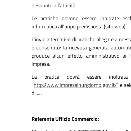
destinato all’attività.
Le pratiche devono essere inoltrate esc
informatica all'uopo predisposta (sito web).
L'invio alternativo di pratiche allegate a mes
è consentito: la ricevuta generata automat
produce alcun effetto amministrativo ai fi
impresa.
La pratica dovrà essere inoltra
"
http://www.impresainungiorno.gov.it/
" e se
di ...".
Referente Ufficio Commercio: