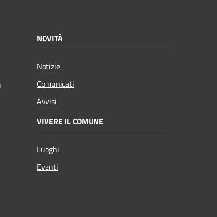
NOVITÀ
Notizie
Comunicati
i
Avvisi
VIVERE IL COMUNE
Luoghi
Eventi