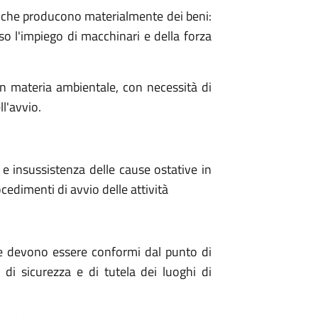
e che producono materialmente dei beni:
so l'impiego di macchinari e della forza
in materia ambientale, con necessità di
ll'avvio.
i e insussistenza delle cause ostative in
cedimenti di avvio delle attività
ione devono essere conformi dal punto di
o, di sicurezza e di tutela dei luoghi di