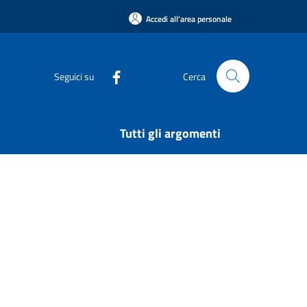
Accedi all'area personale
Seguici su
Cerca
Tutti gli argomenti