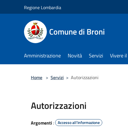
Salta al contenuto principale
Regione Lombardia
Comune di Broni
Amministrazione
Novità
Servizi
Vivere 
Home
>
Servizi
>
Autorizzazioni
Autorizzazioni
Argomenti
:
Accesso all'informazione