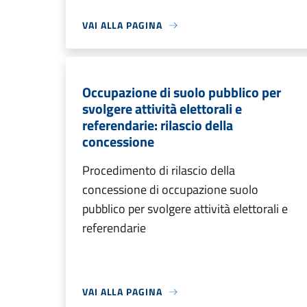
VAI ALLA PAGINA
Occupazione di suolo pubblico per
svolgere attività elettorali e
referendarie: rilascio della
concessione
Procedimento di rilascio della
concessione di occupazione suolo
pubblico per svolgere attività elettorali e
referendarie
VAI ALLA PAGINA