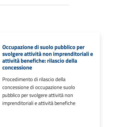
Occupazione di suolo pubblico per
svolgere attività non imprenditoriali e
attività benefiche: rilascio della
concessione
Procedimento di rilascio della
concessione di occupazione suolo
pubblico per svolgere attività non
imprenditoriali e attività benefiche