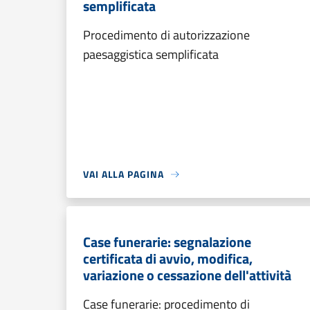
semplificata
Procedimento di autorizzazione
paesaggistica semplificata
VAI ALLA PAGINA
Case funerarie: segnalazione
certificata di avvio, modifica,
variazione o cessazione dell'attività
Case funerarie: procedimento di