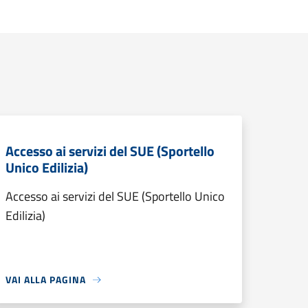
Accesso ai servizi del SUE (Sportello
Unico Edilizia)
Accesso ai servizi del SUE (Sportello Unico
Edilizia)
VAI ALLA PAGINA