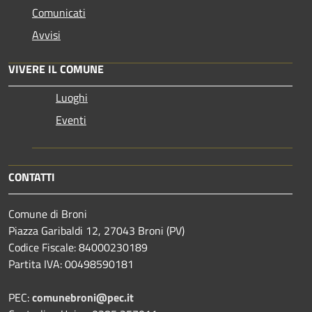
Comunicati
Avvisi
VIVERE IL COMUNE
Luoghi
Eventi
CONTATTI
Comune di Broni
Piazza Garibaldi 12, 27043 Broni (PV)
Codice Fiscale: 84000230189
Partita IVA: 00498590181
PEC:
comunebroni@pec.it