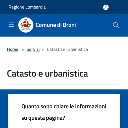
Salta al contenuto principale
Regione Lombardia
Comune di Broni
Home
>
Servizi
>
Catasto e urbanistica
Catasto e urbanistica
Quanto sono chiare le informazioni
su questa pagina?