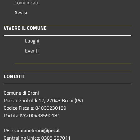
Comunicati
Avvisi
VIVERE IL COMUNE
Luoghi
Eventi
CONTATTI
Comune di Broni
Piazza Garibaldi 12, 27043 Broni (PV)
Codice Fiscale: 84000230189
Partita IVA: 00498590181
PEC:
comunebroni@pec.it
Centralino Unico: 0385 257011