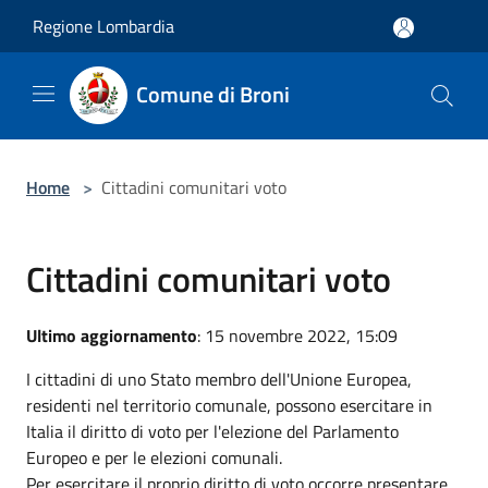
Salta al contenuto principale
Regione Lombardia
Comune di Broni
Home
>
Cittadini comunitari voto
Cittadini comunitari voto
Ultimo aggiornamento
: 15 novembre 2022, 15:09
I cittadini di uno Stato membro dell'Unione Europea,
residenti nel territorio comunale, possono esercitare in
Italia il diritto di voto per l'elezione del Parlamento
Europeo e per le elezioni comunali.
Per esercitare il proprio diritto di voto occorre presentare