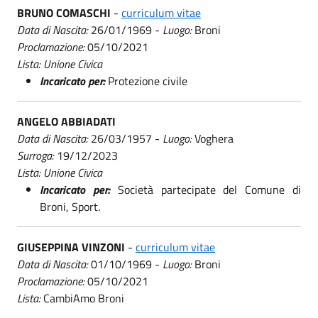
BRUNO COMASCHI
-
curriculum vitae
Data di Nascita:
26/01/1969 -
Luogo:
Broni
Proclamazione:
05/10/2021
Lista: Unione Civica
Incaricato per:
Protezione civile
ANGELO ABBIADATI
Data di Nascita:
26/03/1957 -
Luogo:
Voghera
Surroga:
19/12/2023
Lista: Unione Civica
Incaricato per:
Società partecipate del Comune di
Broni, Sport.
GIUSEPPINA VINZONI
-
curriculum vitae
Data di Nascita:
01/10/1969 -
Luogo:
Broni
Proclamazione:
05/10/2021
Lista:
CambiAmo Broni