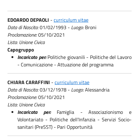
EDOARDO DEPAOLI
-
curriculum vitae
Data di Nascita:
01/02/1993 -
Luogo:
Broni
Proclamazione:
05/10/2021
Lista: Unione Civica
Capogruppo
Incaricato per:
Politiche giovanili - Politiche del Lavoro
- Comunicazione - Attuazione del programma
CHIARA CARAFFINI
-
curriculum vitae
Data di Nascita:
03/12/1978 -
Luogo:
Alessandria
Proclamazione:
05/10/2021
Lista: Unione Civica
Incaricata per:
Famiglia - Associazionismo e
Volontariato - Politiche dell’Infanzia - Servizi Socio-
sanitari (PreSST) - Pari Opportunità