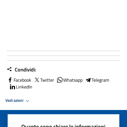
Condividi:
Facebook
Twitter
Whatsapp
Telegram
LinkedIn
Vedi azioni
Quanto sono chiare le informazioni