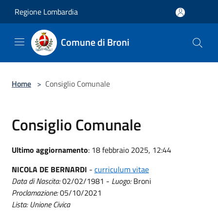
Salta al contenuto principale
Regione Lombardia
Comune di Broni
Home
>
Consiglio Comunale
Consiglio Comunale
Ultimo aggiornamento
: 18 febbraio 2025, 12:44
NICOLA DE BERNARDI
-
curriculum vitae
Data di Nascita:
02/02/1981 -
Luogo:
Broni
Proclamazione:
05/10/2021
Lista: Unione Civica