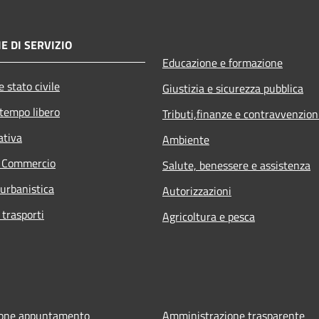
E DI SERVIZIO
Educazione e formazione
 stato civile
Giustizia e sicurezza pubblica
 tempo libero
Tributi,finanze e contravvenzion
ativa
Ambiente
e Commercio
Salute, benessere e assistenza
 urbanistica
Autorizzazioni
 trasporti
Agricoltura e pesca
ione appuntamento
Amministrazione trasparente