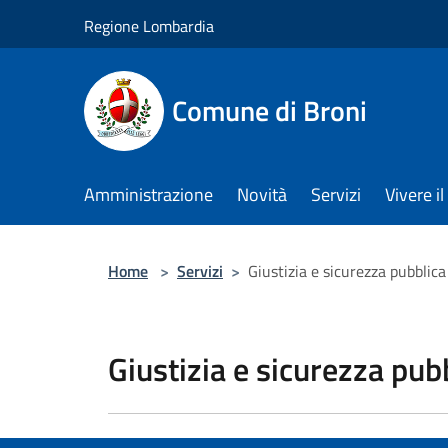
Salta al contenuto principale
Regione Lombardia
Comune di Broni
Amministrazione
Novità
Servizi
Vivere 
Home
>
Servizi
>
Giustizia e sicurezza pubblica
Giustizia e sicurezza pub