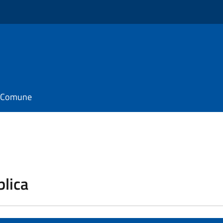
il Comune
blica