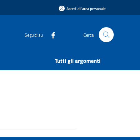
Accedi all'area personale
Seguici su
Cerca
Tutti gli argomenti