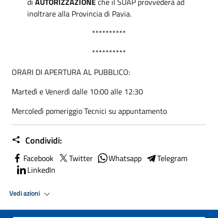
di
AUTORIZZAZIONE
che il SUAP provvederà ad
inoltrare alla Provincia di Pavia.
**********
**********
ORARI DI APERTURA AL PUBBLICO:
Martedì e Venerdì dalle 10:00 alle 12:30
Mercoledì pomeriggio Tecnici su appuntamento
Condividi:
Facebook
Twitter
Whatsapp
Telegram
LinkedIn
Vedi azioni