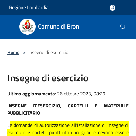
Salta al contenuto principale
Regione Lombardia
Comune di Broni
Home
>
Insegne di esercizio
Insegne di esercizio
Ultimo aggiornamento
: 26 ottobre 2023, 08:29
INSEGNE D'ESERCIZIO, CARTELLI E MATERIALE
PUBBLICITARIO
L
e domande di autorizzazione all'istallazione di insegne di
esercizio e cartelli pubblicitari in genere devono essere