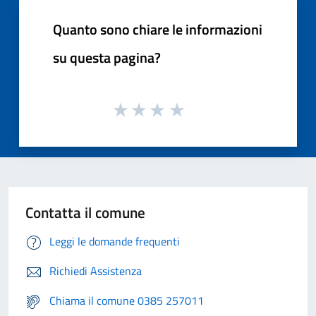
Quanto sono chiare le informazioni
su questa pagina?
Contatta il comune
Leggi le domande frequenti
Richiedi Assistenza
Chiama il comune 0385 257011