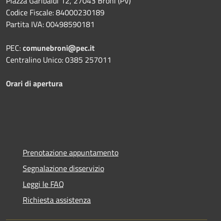
Piazza Garibaldi 12, 27043 Broni (PV)
Codice Fiscale: 84000230189
Partita IVA: 00498590181
PEC:
comunebroni@pec.it
Centralino Unico: 0385 257011
Orari di apertura
Prenotazione appuntamento
Segnalazione disservizio
Leggi le FAQ
Richiesta assistenza