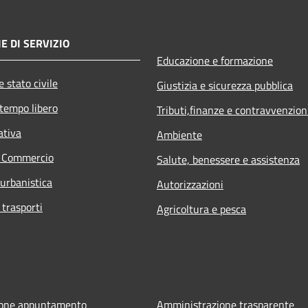
E DI SERVIZIO
Educazione e formazione
 stato civile
Giustizia e sicurezza pubblica
 tempo libero
Tributi,finanze e contravvenzion
ativa
Ambiente
e Commercio
Salute, benessere e assistenza
 urbanistica
Autorizzazioni
 trasporti
Agricoltura e pesca
ione appuntamento
Amministrazione trasparente