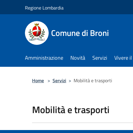
Salta al contenuto principale
Regione Lombardia
Comune di Broni
Amministrazione
Novità
Servizi
Vivere 
Home
>
Servizi
>
Mobilità e trasporti
Mobilità e trasporti