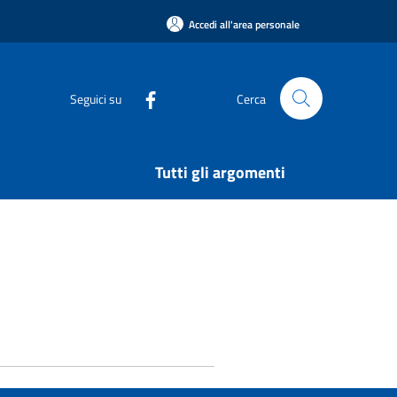
Accedi all'area personale
Seguici su
Cerca
Tutti gli argomenti