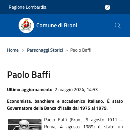
Salta al contenuto principale
Regione Lombardia
Comune di Broni
Home
>
Personaggi Storici
>
Paolo Baffi
Paolo Baffi
Ultimo aggiornamento
: 2 maggio 2024, 14:53
Economista, banchiere e accademico italiano. È stato
Governatore della Banca d'Italia dal 1975 al 1979.
Paolo Baffi (Broni, 5 agosto 1911 –
Roma, 4 agosto 1989) è stato un