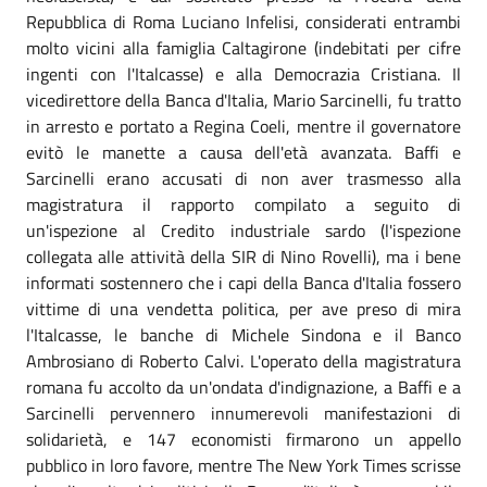
Repubblica di Roma Luciano Infelisi, considerati entrambi
molto vicini alla famiglia Caltagirone (indebitati per cifre
ingenti con l'Italcasse) e alla Democrazia Cristiana. Il
vicedirettore della Banca d'Italia, Mario Sarcinelli, fu tratto
in arresto e portato a Regina Coeli, mentre il governatore
evitò le manette a causa dell'età avanzata. Baffi e
Sarcinelli erano accusati di non aver trasmesso alla
magistratura il rapporto compilato a seguito di
un'ispezione al Credito industriale sardo (l'ispezione
collegata alle attività della SIR di Nino Rovelli), ma i bene
informati sostennero che i capi della Banca d'Italia fossero
vittime di una vendetta politica, per ave preso di mira
l'Italcasse, le banche di Michele Sindona e il Banco
Ambrosiano di Roberto Calvi. L'operato della magistratura
romana fu accolto da un'ondata d'indignazione, a Baffi e a
Sarcinelli pervennero innumerevoli manifestazioni di
solidarietà, e 147 economisti firmarono un appello
pubblico in loro favore, mentre The New York Times scrisse