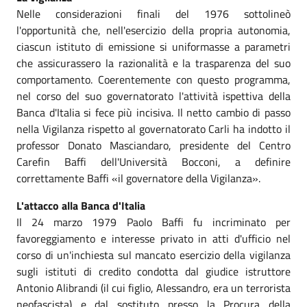
Nelle considerazioni finali del 1976 sottolineò
l'opportunità che, nell'esercizio della propria autonomia,
ciascun istituto di emissione si uniformasse a parametri
che assicurassero la razionalità e la trasparenza del suo
comportamento. Coerentemente con questo programma,
nel corso del suo governatorato l'attività ispettiva della
Banca d'Italia si fece più incisiva. Il netto cambio di passo
nella Vigilanza rispetto al governatorato Carli ha indotto il
professor Donato Masciandaro, presidente del Centro
Carefin Baffi dell'Università Bocconi, a definire
correttamente Baffi «il governatore della Vigilanza».
L'attacco alla Banca d'Italia
Il 24 marzo 1979 Paolo Baffi fu incriminato per
favoreggiamento e interesse privato in atti d'ufficio nel
corso di un'inchiesta sul mancato esercizio della vigilanza
sugli istituti di credito condotta dal giudice istruttore
Antonio Alibrandi (il cui figlio, Alessandro, era un terrorista
neofascista) e dal sostituto presso la Procura della