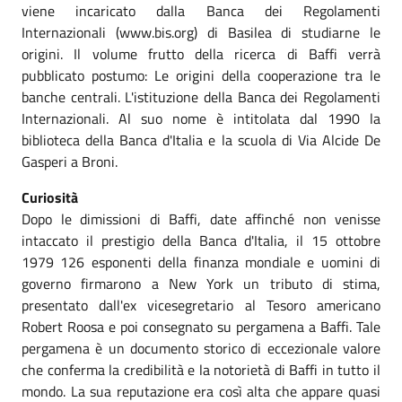
viene incaricato dalla Banca dei Regolamenti
Internazionali (www.bis.org) di Basilea di studiarne le
origini. Il volume frutto della ricerca di Baffi verrà
pubblicato postumo: Le origini della cooperazione tra le
banche centrali. L'istituzione della Banca dei Regolamenti
Internazionali. Al suo nome è intitolata dal 1990 la
biblioteca della Banca d'Italia e la scuola di Via Alcide De
Gasperi a Broni.
Curiosità
Dopo le dimissioni di Baffi, date affinché non venisse
intaccato il prestigio della Banca d'Italia, il 15 ottobre
1979 126 esponenti della finanza mondiale e uomini di
governo firmarono a New York un tributo di stima,
presentato dall'ex vicesegretario al Tesoro americano
Robert Roosa e poi consegnato su pergamena a Baffi. Tale
pergamena è un documento storico di eccezionale valore
che conferma la credibilità e la notorietà di Baffi in tutto il
mondo. La sua reputazione era così alta che appare quasi