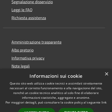
Segnalazione disservizio
Leggi le FAQ
Richiesta assistenza
Amministrazione trasparente
Albo pretorio
Informativa privacy
Note legali
×
Dichiarazione di accessibilità
Informazioni sui cookie
Questo sito web utilizza cookie tecnici e assimilati strettamente
necessari al corretto funzionamento e alla navigazione del sito,
nonché un cookie tecnico analitico al solo fine di elaborare
informazioni statistiche, aggregate e anonime.
RSS
Dichiarazione di
Per maggiori dettagli, può consultare la cookie policy al seguente
link
Accessibilità
accessibilità
Privacy