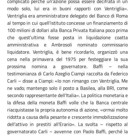
complicato perché un'azione possa essere decifrata in un
modo solo, lui era in buoni rapporti con Ventriglia».
Ventriglia era amministratore delegato del Banco di Roma
al tempo in cui quell'istituto concesse un finanziamento di
100 milioni di dollari alla Banca Privata Italiana poco prima
che quest'ultima fosse posta in liquidazione coatta
amministrativa e Ambrosoli nominato commissario
liquidatore. Ventriglia, è bene ricordarlo, organizzò una
cena nella primavera del 1975 per festeggiare la sua
prossima nomina a governatore. Baffi – nella
testimonianza di Carlo Azeglio Ciampi raccolta da Federico
Carli – disse a Ciampi: «Io non rimango con Ventriglia. Me
ne vado; mantengo solo il posto a Basilea, alla BRI, come
secondo rappresentante dell'Italia». La politica monetaria e
la difesa della moneta Baffi volle che la Banca centrale
riacquistasse la propria autonomia di azione, «ormai molto
ridotta a causa della pesante e crescente immobilizzazione
dell'attivo in prestiti all'Erario». La svolta – rispetto al
governatorato Carli – avvenne con Paolo Baffi, perché la