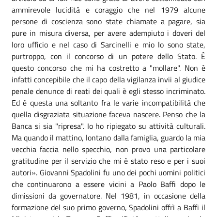
ammirevole lucidità e coraggio che nel 1979 alcune
persone di coscienza sono state chiamate a pagare, sia
pure in misura diversa, per avere adempiuto i doveri del
loro ufficio e nel caso di Sarcinelli e mio lo sono state,
purtroppo, con il concorso di un potere dello Stato. È
questo concorso che mi ha costretto a "mollare". Non è
infatti concepibile che il capo della vigilanza invii al giudice
penale denunce di reati dei quali è egli stesso incriminato.
Ed è questa una soltanto fra le varie incompatibilità che
quella disgraziata situazione faceva nascere. Penso che la
Banca si sia "ripresa". Io ho ripiegato su attività culturali.
Ma quando il mattino, lontano dalla famiglia, guardo la mia
vecchia faccia nello specchio, non provo una particolare
gratitudine per il servizio che mi è stato reso e per i suoi
autori». Giovanni Spadolini fu uno dei pochi uomini politici
che continuarono a essere vicini a Paolo Baffi dopo le
dimissioni da governatore. Nel 1981, in occasione della
formazione del suo primo governo, Spadolini offrì a Baffi il