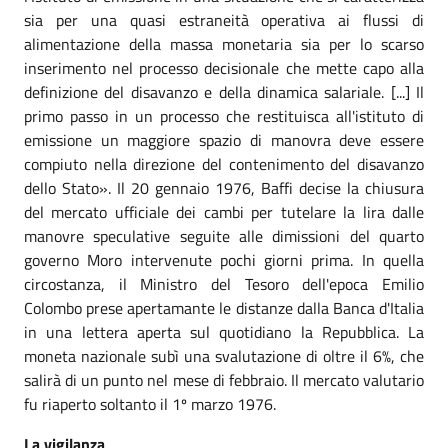
sia per una quasi estraneità operativa ai flussi di
alimentazione della massa monetaria sia per lo scarso
inserimento nel processo decisionale che mette capo alla
definizione del disavanzo e della dinamica salariale. [...] Il
primo passo in un processo che restituisca all'istituto di
emissione un maggiore spazio di manovra deve essere
compiuto nella direzione del contenimento del disavanzo
dello Stato». Il 20 gennaio 1976, Baffi decise la chiusura
del mercato ufficiale dei cambi per tutelare la lira dalle
manovre speculative seguite alle dimissioni del quarto
governo Moro intervenute pochi giorni prima. In quella
circostanza, il Ministro del Tesoro dell'epoca Emilio
Colombo prese apertamante le distanze dalla Banca d'Italia
in una lettera aperta sul quotidiano la Repubblica. La
moneta nazionale subì una svalutazione di oltre il 6%, che
salirà di un punto nel mese di febbraio. Il mercato valutario
fu riaperto soltanto il 1º marzo 1976.
La vigilanza