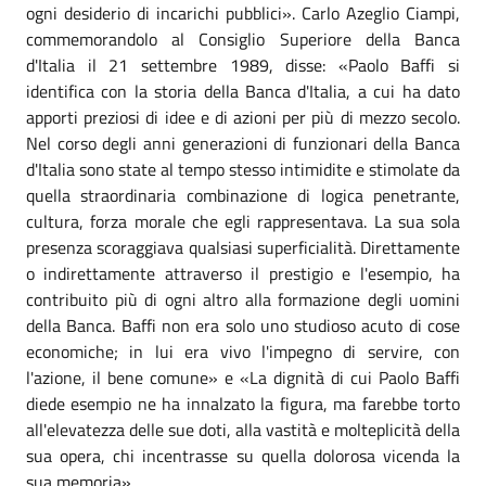
ogni desiderio di incarichi pubblici». Carlo Azeglio Ciampi,
commemorandolo al Consiglio Superiore della Banca
d'Italia il 21 settembre 1989, disse: «Paolo Baffi si
identifica con la storia della Banca d'Italia, a cui ha dato
apporti preziosi di idee e di azioni per più di mezzo secolo.
Nel corso degli anni generazioni di funzionari della Banca
d'Italia sono state al tempo stesso intimidite e stimolate da
quella straordinaria combinazione di logica penetrante,
cultura, forza morale che egli rappresentava. La sua sola
presenza scoraggiava qualsiasi superficialità. Direttamente
o indirettamente attraverso il prestigio e l'esempio, ha
contribuito più di ogni altro alla formazione degli uomini
della Banca. Baffi non era solo uno studioso acuto di cose
economiche; in lui era vivo l'impegno di servire, con
l'azione, il bene comune» e «La dignità di cui Paolo Baffi
diede esempio ne ha innalzato la figura, ma farebbe torto
all'elevatezza delle sue doti, alla vastità e molteplicità della
sua opera, chi incentrasse su quella dolorosa vicenda la
sua memoria».