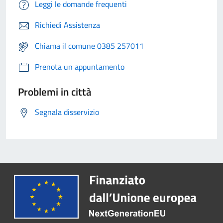
Leggi le domande frequenti
Richiedi Assistenza
Chiama il comune 0385 257011
Prenota un appuntamento
Problemi in città
Segnala disservizio