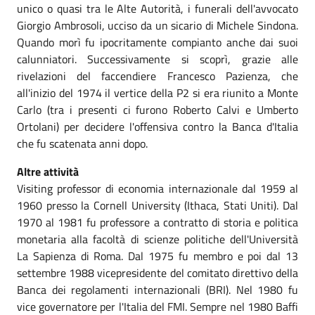
unico o quasi tra le Alte Autorità, i funerali dell'avvocato
Giorgio Ambrosoli, ucciso da un sicario di Michele Sindona.
Quando morì fu ipocritamente compianto anche dai suoi
calunniatori. Successivamente si scoprì, grazie alle
rivelazioni del faccendiere Francesco Pazienza, che
all'inizio del 1974 il vertice della P2 si era riunito a Monte
Carlo (tra i presenti ci furono Roberto Calvi e Umberto
Ortolani) per decidere l'offensiva contro la Banca d'Italia
che fu scatenata anni dopo.
Altre attività
Visiting professor di economia internazionale dal 1959 al
1960 presso la Cornell University (Ithaca, Stati Uniti). Dal
1970 al 1981 fu professore a contratto di storia e politica
monetaria alla facoltà di scienze politiche dell'Università
La Sapienza di Roma. Dal 1975 fu membro e poi dal 13
settembre 1988 vicepresidente del comitato direttivo della
Banca dei regolamenti internazionali (BRI). Nel 1980 fu
vice governatore per l'Italia del FMI. Sempre nel 1980 Baffi