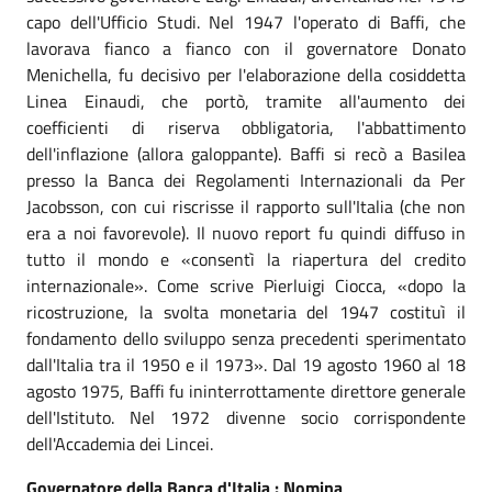
capo dell'Ufficio Studi. Nel 1947 l'operato di Baffi, che
lavorava fianco a fianco con il governatore Donato
Menichella, fu decisivo per l'elaborazione della cosiddetta
Linea Einaudi, che portò, tramite all'aumento dei
coefficienti di riserva obbligatoria, l'abbattimento
dell'inflazione (allora galoppante). Baffi si recò a Basilea
presso la Banca dei Regolamenti Internazionali da Per
Jacobsson, con cui riscrisse il rapporto sull'Italia (che non
era a noi favorevole). Il nuovo report fu quindi diffuso in
tutto il mondo e «consentì la riapertura del credito
internazionale». Come scrive Pierluigi Ciocca, «dopo la
ricostruzione, la svolta monetaria del 1947 costituì il
fondamento dello sviluppo senza precedenti sperimentato
dall'Italia tra il 1950 e il 1973». Dal 19 agosto 1960 al 18
agosto 1975, Baffi fu ininterrottamente direttore generale
dell'Istituto. Nel 1972 divenne socio corrispondente
dell'Accademia dei Lincei.
Governatore della Banca d'Italia : Nomina