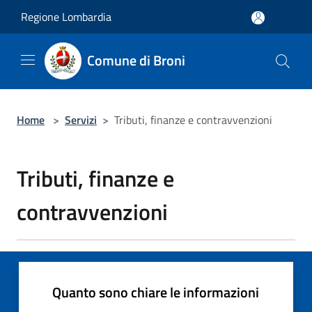
Salta al contenuto principale
Regione Lombardia
Comune di Broni
Home
>
Servizi
>
Tributi, finanze e contravvenzioni
Tributi, finanze e
contravvenzioni
Quanto sono chiare le informazioni