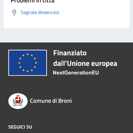
Problemi in città
Segnala disservizio
Comune di Broni
SEGUICI SU