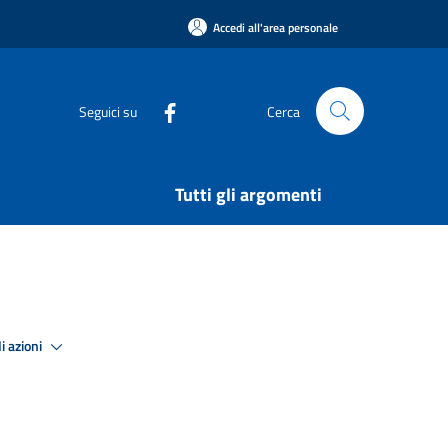
Accedi all'area personale
Seguici su
Cerca
Tutti gli argomenti
i azioni