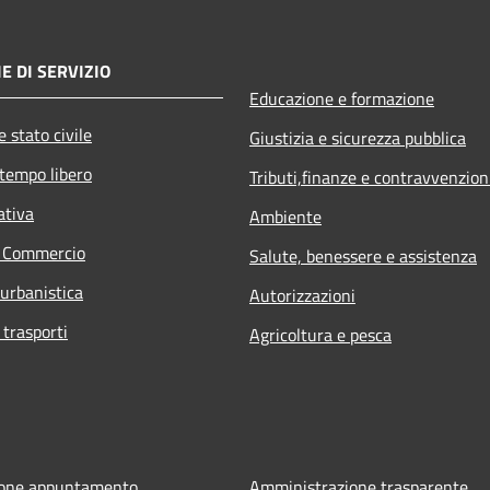
E DI SERVIZIO
Educazione e formazione
 stato civile
Giustizia e sicurezza pubblica
 tempo libero
Tributi,finanze e contravvenzion
ativa
Ambiente
e Commercio
Salute, benessere e assistenza
 urbanistica
Autorizzazioni
 trasporti
Agricoltura e pesca
ione appuntamento
Amministrazione trasparente