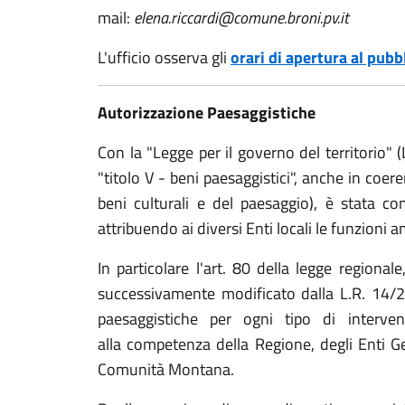
mail:
elena.riccardi@comune.broni.pv.it
L'ufficio osserva gli
orari di apertura al pubb
Autorizzazione Paesaggistiche
Con la "Legge per il governo del territorio" (
"titolo V - beni paesaggistici", anche in coe
beni culturali e del paesaggio), è stata co
attribuendo ai diversi Enti locali le funzioni 
In particolare l'art. 80 della legge regiona
successivamente modificato dalla L.R. 14/2
paesaggistiche per ogni tipo di intervent
alla competenza della Regione, degli Enti Ge
Comunità Montana.