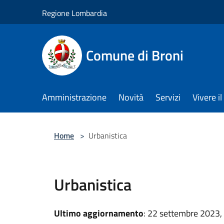
Salta al contenuto principale
Regione Lombardia
Comune di Broni
Amministrazione
Novità
Servizi
Vivere 
Home
>
Urbanistica
Urbanistica
Ultimo aggiornamento
: 22 settembre 2023,