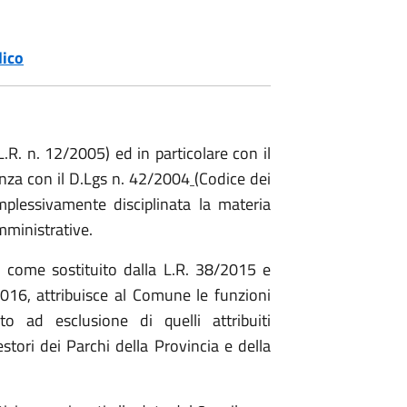
lico
L.R. n. 12/2005) ed in particolare con il
renza con il D.Lgs n. 42/2004
(Codice dei
mplessivamente disciplinata la materia
amministrative.
le, come sostituito dalla L.R. 38/2015 e
016, attribuisce al Comune le funzioni
o ad esclusione di quelli attribuiti
stori dei Parchi della Provincia e della