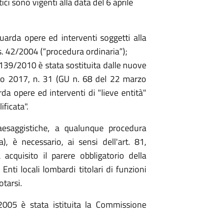
ci sono vigenti alla data del 6 aprile
uarda opere ed interventi soggetti alla
gs. 42/2004 (“procedura ordinaria”);
 139/2010 è stata sostituita dalle nuove
aio 2017, n. 31 (GU n. 68 del 22 marzo
rda opere ed interventi di "lieve entità"
ficata".
paesaggistiche, a qualunque procedura
), è necessario, ai sensi dell'art. 81,
acquisito il parere obbligatorio della
Enti locali lombardi titolari di funzioni
tarsi.
005 è stata istituita la Commissione