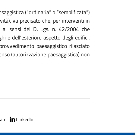
esaggistica (“ordinaria” o “semplificata”)
vità), va precisato che, per interventi in
a ai sensi del D. Lgs. n. 42/2004 che
 e dell’esteriore aspetto degli edifici,
 provvedimento paesaggistico rilasciato
ssenso (autorizzazione paesaggistica) non
ram
LinkedIn