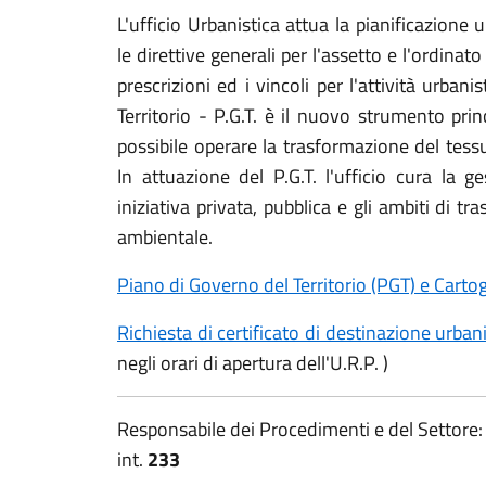
L'ufficio Urbanistica attua la pianificazione
le direttive generali per l'assetto e l'ordinato
prescrizioni ed i vincoli per l'attività urbani
Territorio - P.G.T. è il nuovo strumento pri
possibile operare la trasformazione del tessut
In attuazione del P.G.T. l'ufficio cura la g
iniziativa privata, pubblica e gli ambiti di t
ambientale.
Piano di Governo del Territorio (PGT) e Cartogr
Richiesta di certificato di destinazione urban
negli orari di apertura dell'U.R.P. )
Responsabile dei Procedimenti e del Settore
int.
233