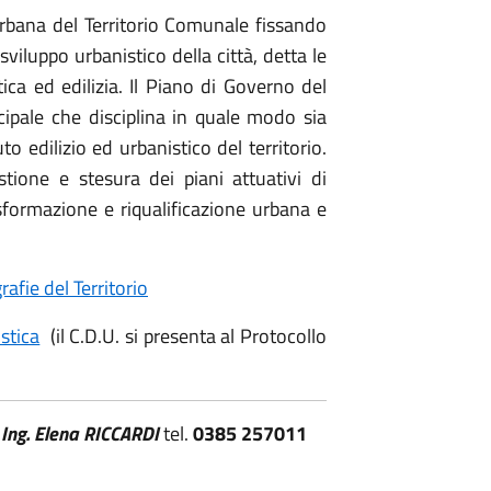
 urbana del Territorio Comunale fissando
 sviluppo urbanistico della città, detta le
stica ed edilizia. Il Piano di Governo del
ncipale che disciplina in quale modo sia
o edilizio ed urbanistico del territorio.
estione e stesura dei piani attuativi di
rasformazione e riqualificazione urbana e
afie del Territorio
istica
(il C.D.U. si presenta al Protocollo
:
Ing. Elena RICCARDI
tel.
0385 257011