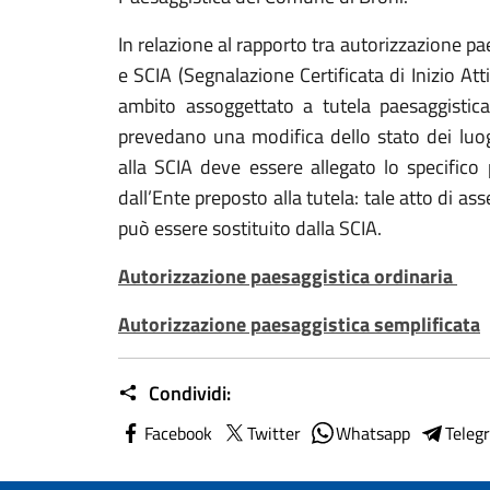
In relazione al rapporto tra autorizzazione pa
e SCIA (Segnalazione Certificata di Inizio Atti
ambito assoggettato a tutela paesaggistic
prevedano una modifica dello stato dei luoghi
alla SCIA deve essere allegato lo specifico
dall’Ente preposto alla tutela: tale atto di a
può essere sostituito dalla SCIA.
Autorizzazione paesaggistica ordinaria
Autorizzazione paesaggistica semplificata
Condividi:
Facebook
Twitter
Whatsapp
Teleg