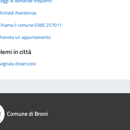
Leggi le domande frequenti
Richiedi Assistenza
Chiama il comune 0385 257011
Prenota un appuntamento
lemi in città
Segnala disservizio
Comune di Broni