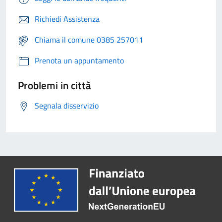
Richiedi Assistenza
Chiama il comune 0385 257011
Prenota un appuntamento
Problemi in città
Segnala disservizio