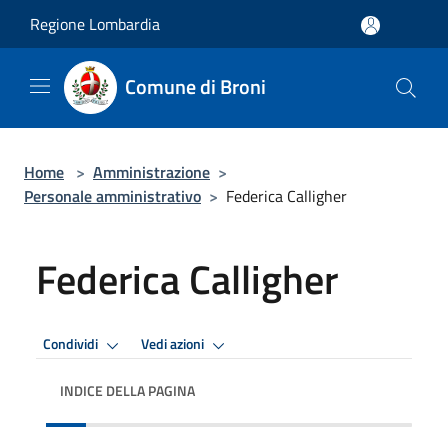
Salta al contenuto principale
Regione Lombardia
Comune di Broni
Home
>
Amministrazione
>
Personale amministrativo
>
Federica Calligher
Federica Calligher
Condividi
Vedi azioni
INDICE DELLA PAGINA