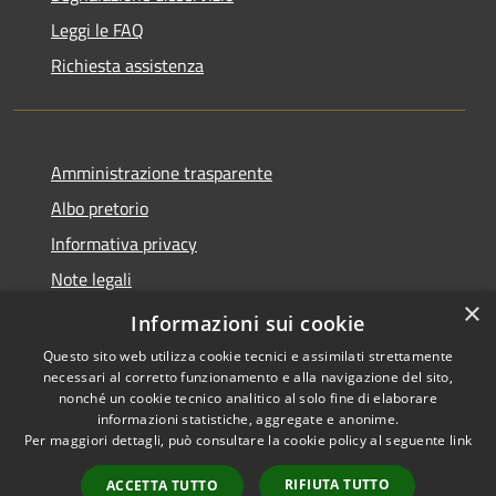
Leggi le FAQ
Richiesta assistenza
Amministrazione trasparente
Albo pretorio
Informativa privacy
Note legali
×
Dichiarazione di accessibilità
Informazioni sui cookie
Questo sito web utilizza cookie tecnici e assimilati strettamente
necessari al corretto funzionamento e alla navigazione del sito,
nonché un cookie tecnico analitico al solo fine di elaborare
informazioni statistiche, aggregate e anonime.
RSS
Dichiarazione di
Per maggiori dettagli, può consultare la cookie policy al seguente
link
Accessibilità
accessibilità
Privacy
RIFIUTA TUTTO
ACCETTA TUTTO