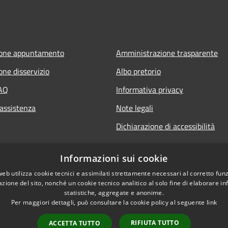
ione appuntamento
Amministrazione trasparente
one disservizio
Albo pretorio
FAQ
Informativa privacy
 assistenza
Note legali
Dichiarazione di accessibilità
Informazioni sui cookie
web utilizza cookie tecnici e assimilati strettamente necessari al corretto fu
azione del sito, nonché un cookie tecnico analitico al solo fine di elaborare i
statistiche, aggregate e anonime.
Per maggiori dettagli, può consultare la cookie policy al seguente
link
RIFIUTA TUTTO
ACCETTA TUTTO