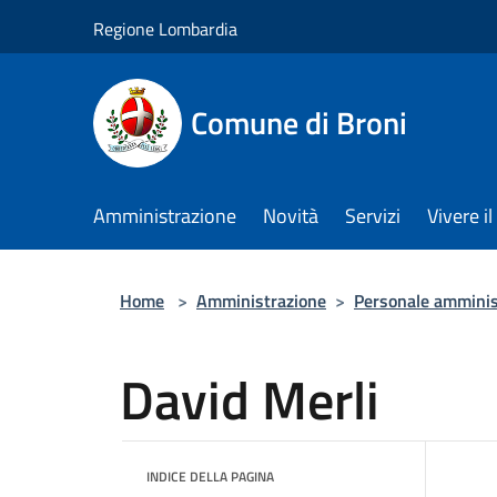
Salta al contenuto principale
Regione Lombardia
Comune di Broni
Amministrazione
Novità
Servizi
Vivere 
Home
>
Amministrazione
>
Personale amminis
David Merli
INDICE DELLA PAGINA