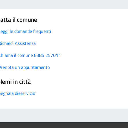
atta il comune
Leggi le domande frequenti
Richiedi Assistenza
Chiama il comune 0385 257011
Prenota un appuntamento
lemi in città
Segnala disservizio