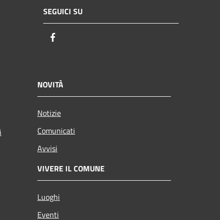
SEGUICI SU
Facebook
NOVITÀ
Notizie
Comunicati
i
Avvisi
VIVERE IL COMUNE
Luoghi
Eventi