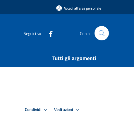
Accedi all'area personale
Seguici su
Cerca
Tutti gli argomenti
Condividi
Vedi azioni