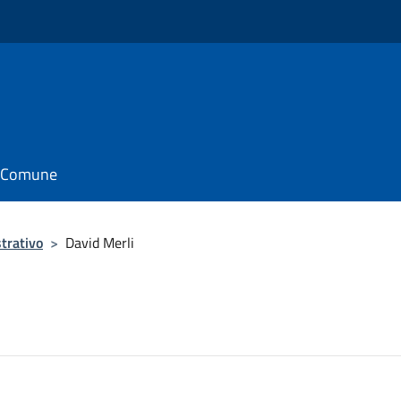
il Comune
trativo
>
David Merli