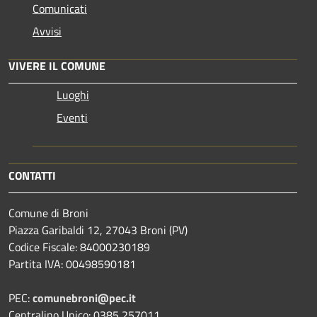
Comunicati
Avvisi
VIVERE IL COMUNE
Luoghi
Eventi
CONTATTI
Comune di Broni
Piazza Garibaldi 12, 27043 Broni (PV)
Codice Fiscale: 84000230189
Partita IVA: 00498590181
PEC:
comunebroni@pec.it
Centralino Unico: 0385 257011