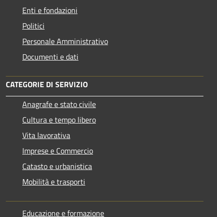
Enti e fondazioni
Politici
Personale Amministrativo
Documenti e dati
CATEGORIE DI SERVIZIO
Anagrafe e stato civile
Cultura e tempo libero
Vita lavorativa
Imprese e Commercio
Catasto e urbanistica
Mobilità e trasporti
Educazione e formazione