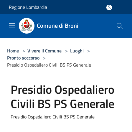
Salta al contenuto principale
Regione Lombardia
Comune di Broni
Home
>
Vivere il Comune
>
Luoghi
>
Pronto soccorso
>
Presidio Ospedaliero Civili BS PS Generale
Presidio Ospedaliero
Civili BS PS Generale
Presidio Ospedaliero Civili BS PS Generale