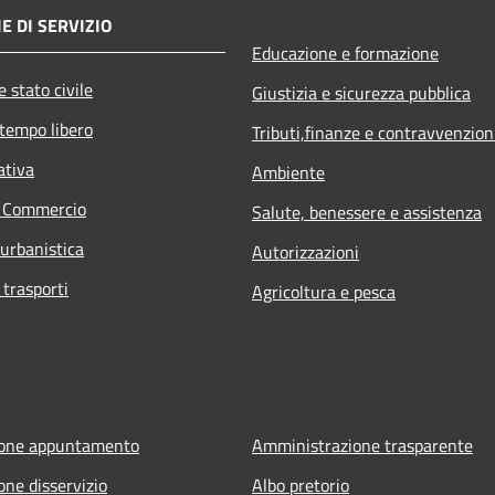
E DI SERVIZIO
Educazione e formazione
 stato civile
Giustizia e sicurezza pubblica
 tempo libero
Tributi,finanze e contravvenzion
ativa
Ambiente
e Commercio
Salute, benessere e assistenza
 urbanistica
Autorizzazioni
 trasporti
Agricoltura e pesca
ione appuntamento
Amministrazione trasparente
one disservizio
Albo pretorio