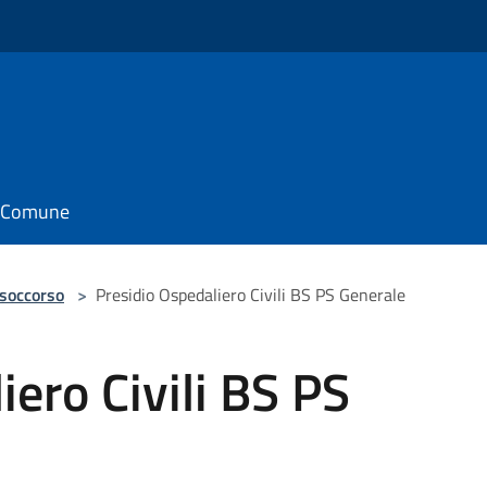
il Comune
 soccorso
>
Presidio Ospedaliero Civili BS PS Generale
iero Civili BS PS