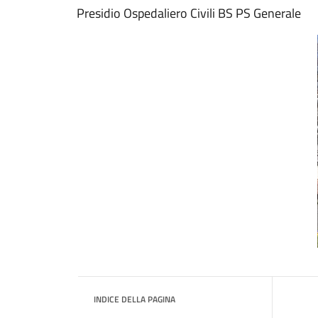
Presidio Ospedaliero Civili BS PS Generale
INDICE DELLA PAGINA