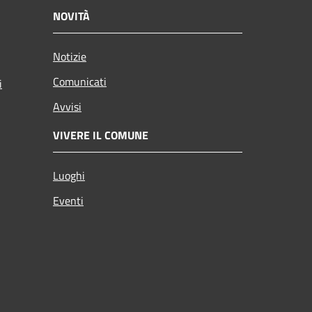
NOVITÀ
Notizie
Comunicati
i
Avvisi
VIVERE IL COMUNE
Luoghi
Eventi