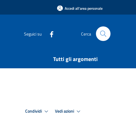
Accedi all'area personale
Seguici su
Cerca
Tutti gli argomenti
Condividi
Vedi azioni