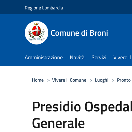
Salta al contenuto principale
Regione Lombardia
Comune di Broni
Amministrazione
Novità
Servizi
Vivere 
Home
>
Vivere il Comune
>
Luoghi
>
Pronto
Presidio Ospedal
Generale