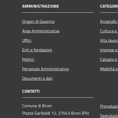
AMMINISTRAZIONE
CATEGORI
Organi di Governo
Anagrafe e
Aree Amministrative
Cultura e
Uffici
Vita lavor
Enti e fondazioni
Imprese 
Politici
Catasto e
Personale Amministrativo
Mobilità e
Documenti e dati
CONTATTI
Comune di Broni
Prenotaz
Piazza Garibaldi 12, 27043 Broni (PV)
Segnalazi