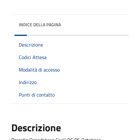
INDICE DELLA PAGINA
Descrizione
Codici Attesa
Modalità di accesso
Indirizzo
Punti di contatto
Descrizione
Presidio Ospedaliero Civili BS PS Ostetrico -