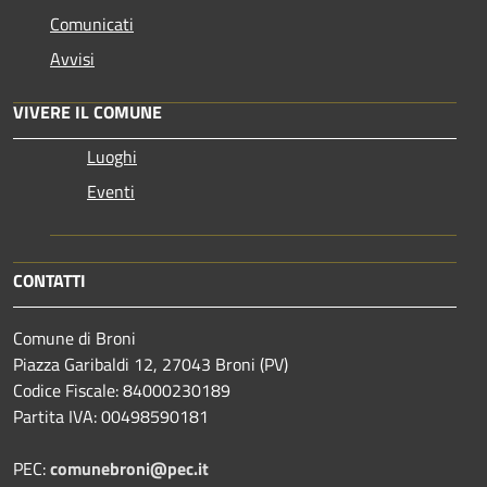
Comunicati
Avvisi
VIVERE IL COMUNE
Luoghi
Eventi
CONTATTI
Comune di Broni
Piazza Garibaldi 12, 27043 Broni (PV)
Codice Fiscale: 84000230189
Partita IVA: 00498590181
PEC:
comunebroni@pec.it