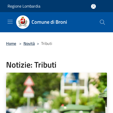
Salta al contenuto principale
Regione Lombardia
Comune di Broni
Home
>
Novità
>
Tributi
Notizie: Tributi