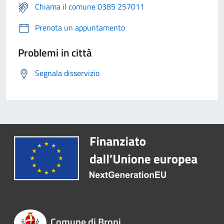
Chiama il comune 0385 257011
Prenota un appuntamento
Problemi in città
Segnala disservizio
Comune di Broni