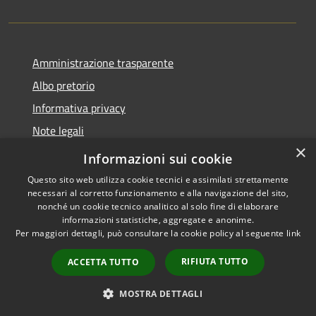
Amministrazione trasparente
Albo pretorio
Informativa privacy
Note legali
×
Dichiarazione di accessibilità
Informazioni sui cookie
Questo sito web utilizza cookie tecnici e assimilati strettamente
necessari al corretto funzionamento e alla navigazione del sito,
nonché un cookie tecnico analitico al solo fine di elaborare
informazioni statistiche, aggregate e anonime.
RSS
Dichiarazione di
Per maggiori dettagli, può consultare la cookie policy al seguente
link
Accessibilità
accessibilità
Privacy
RIFIUTA TUTTO
ACCETTA TUTTO
Cookie
Mappa del sito
MOSTRA DETTAGLI