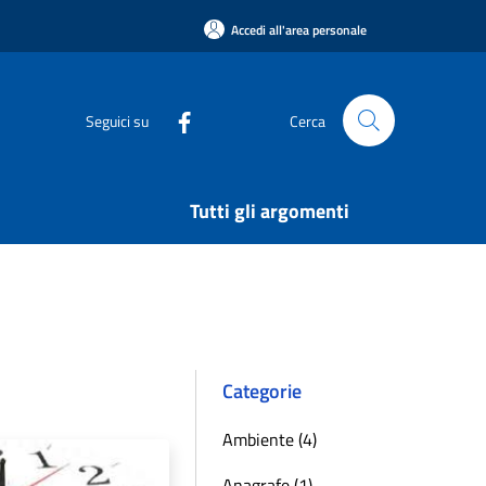
Accedi all'area personale
Seguici su
Cerca
Tutti gli argomenti
Categorie
Ambiente (4)
Anagrafe (1)