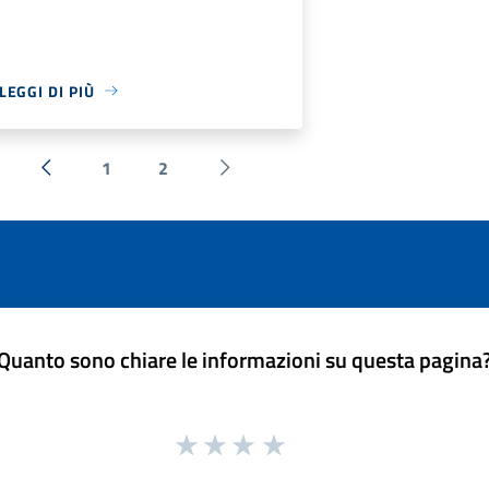
LEGGI DI PIÙ
1
2
« Precedente
Successiva »
Quanto sono chiare le informazioni su questa pagina