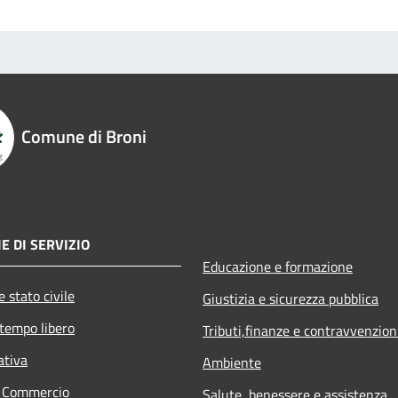
Comune di Broni
E DI SERVIZIO
Educazione e formazione
 stato civile
Giustizia e sicurezza pubblica
 tempo libero
Tributi,finanze e contravvenzion
ativa
Ambiente
e Commercio
Salute, benessere e assistenza