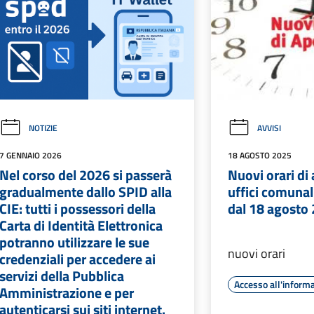
NOTIZIE
AVVISI
7 GENNAIO 2026
18 AGOSTO 2025
Nel corso del 2026 si passerà
Nuovi orari di
gradualmente dallo SPID alla
uffici comunal
CIE: tutti i possessori della
dal 18 agosto
Carta di Identità Elettronica
potranno utilizzare le sue
nuovi orari
credenziali per accedere ai
servizi della Pubblica
Accesso all'inform
Amministrazione e per
autenticarsi sui siti internet.