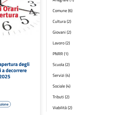
Comune (6)
Cultura (2)
Giovani (2)
Lavoro (2)
PNRR (1)
 apertura degli
Scuola (2)
i a decorrere
Servizi (4)
 2025
Sociale (4)
Tributi (2)
azione
Viabilità (2)