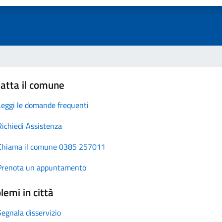
atta il comune
Leggi le domande frequenti
Richiedi Assistenza
Chiama il comune 0385 257011
Prenota un appuntamento
lemi in città
Segnala disservizio