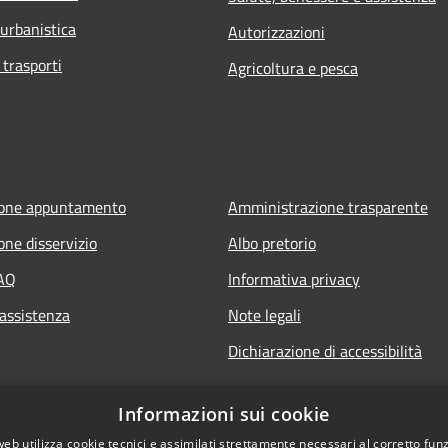
 urbanistica
Autorizzazioni
 trasporti
Agricoltura e pesca
ione appuntamento
Amministrazione trasparente
one disservizio
Albo pretorio
FAQ
Informativa privacy
 assistenza
Note legali
Dichiarazione di accessibilità
Informazioni sui cookie
web utilizza cookie tecnici e assimilati strettamente necessari al corretto fu